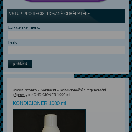
VSTUP PRO REGISTROVANÉ ODBĚRATELE
Uživatelské jméno:
Heslo:
Úvodní stránka
»
Sortiment
»
Kondicionační a regenerační
přípravky
» KONDICIONER 1000 ml
KONDICIONER 1000 ml