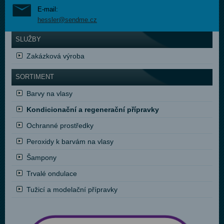
E-mail:
hessler@sendme.cz
SLUŽBY
Zakázková výroba
SORTIMENT
Barvy na vlasy
Kondicionační a regenerační přípravky
Ochranné prostředky
Peroxidy k barvám na vlasy
Šampony
Trvalé ondulace
Tužicí a modelační přípravky