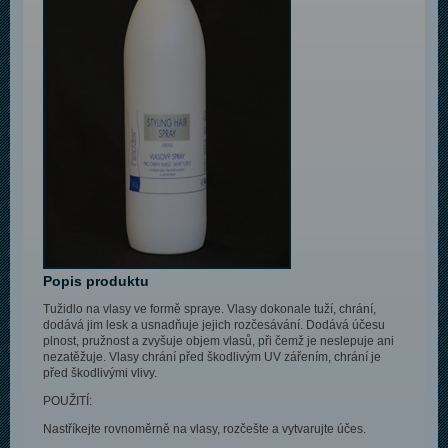
Popis produktu
Tužidlo na vlasy ve formě spraye. Vlasy dokonale tuží, chrání,
dodává jim lesk a usnadňuje jejich rozčesávání. Dodává účesu
plnost, pružnost a zvyšuje objem vlasů, při čemž je neslepuje ani
nezatěžuje. Vlasy chrání před škodlivým UV zářením, chrání je
před škodlivými vlivy.
POUŽITÍ:
Nastříkejte rovnoměrně na vlasy, rozčešte a vytvarujte účes.