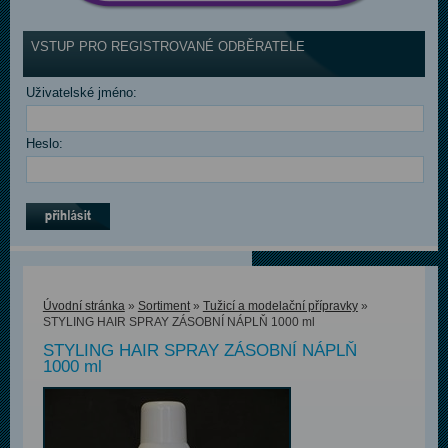
VSTUP PRO REGISTROVANÉ ODBĚRATELE
Uživatelské jméno:
Heslo:
Úvodní stránka
»
Sortiment
»
Tužicí a modelační přípravky
»
STYLING HAIR SPRAY ZÁSOBNÍ NÁPLŇ 1000 ml
STYLING HAIR SPRAY ZÁSOBNÍ NÁPLŇ
1000 ml