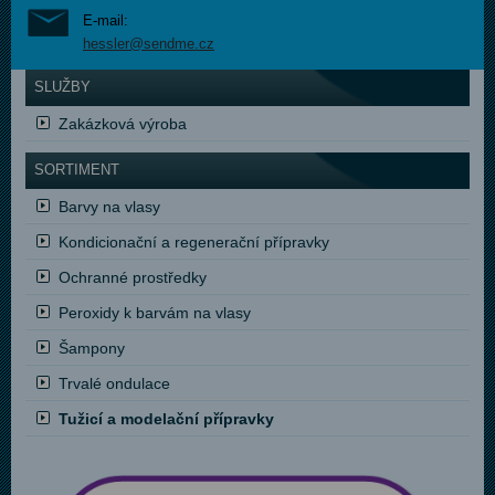
E-mail:
hessler@sendme.cz
SLUŽBY
Zakázková výroba
SORTIMENT
Barvy na vlasy
Kondicionační a regenerační přípravky
Ochranné prostředky
Peroxidy k barvám na vlasy
Šampony
Trvalé ondulace
Tužicí a modelační přípravky