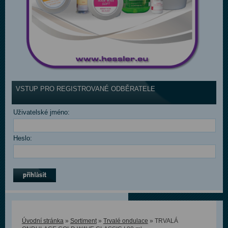
VSTUP PRO REGISTROVANÉ ODBĚRATELE
Uživatelské jméno:
Heslo:
Úvodní stránka
»
Sortiment
»
Trvalé ondulace
» TRVALÁ