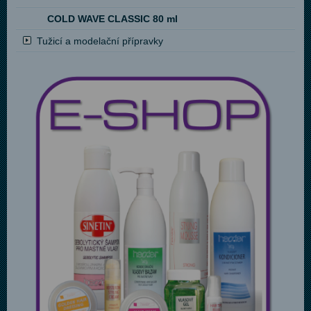
COLD WAVE CLASSIC 80 ml
Tužicí a modelační přípravky