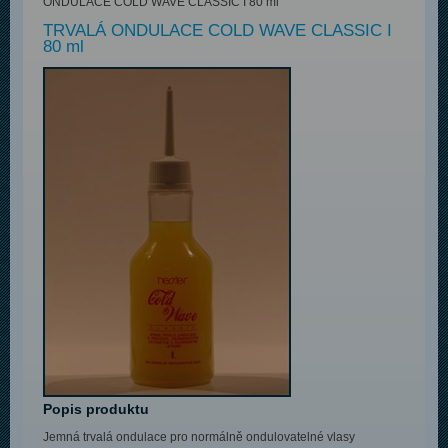
ONDULACE COLD WAVE CLASSIC I 80 ml
TRVALÁ ONDULACE COLD WAVE CLASSIC I
80 ml
Popis produktu
Jemná trvalá ondulace pro normálně ondulovatelné vlasy