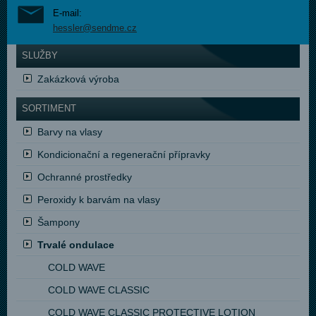
E-mail:
hessler@sendme.cz
SLUŽBY
Zakázková výroba
SORTIMENT
Barvy na vlasy
Kondicionační a regenerační přípravky
Ochranné prostředky
Peroxidy k barvám na vlasy
Šampony
Trvalé ondulace
COLD WAVE
COLD WAVE CLASSIC
COLD WAVE CLASSIC PROTECTIVE LOTION